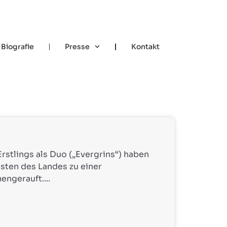
Biografie
Presse
Kontakt
rstlings als Duo („Evergrins“) haben
sten des Landes zu einer
ngerauft....