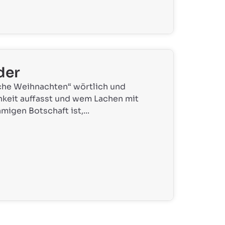
der
iche Weihnachten“ wörtlich und
chkeit auffasst und wem Lachen mit
migen Botschaft ist,...