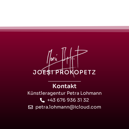
JOESI PROKOPETZ
Kontakt
Künstleragentur Petra Lohmann
+43 676 936 31 32
petra.lohmann@icloud.com