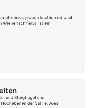
mplizierter, jedoch letztlich rational
h Wienerisch heißt, ist ein
.
eiten
ttel und Steigbügel und
e Hochebenen der Satire. Joesi