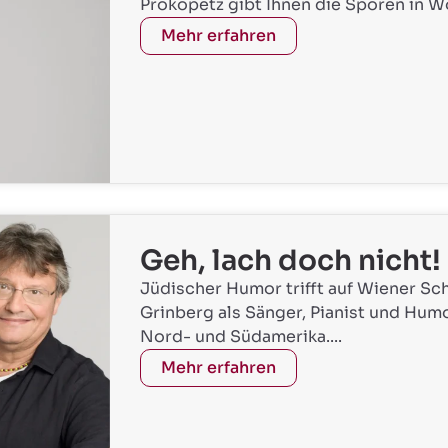
Prokopetz gibt Ihnen die Sporen in W
Mehr erfahren
Geh, lach doch nicht!
Jüdischer Humor trifft auf Wiener Sc
Grinberg als Sänger, Pianist und Humo
Nord- und Südamerika....
Mehr erfahren